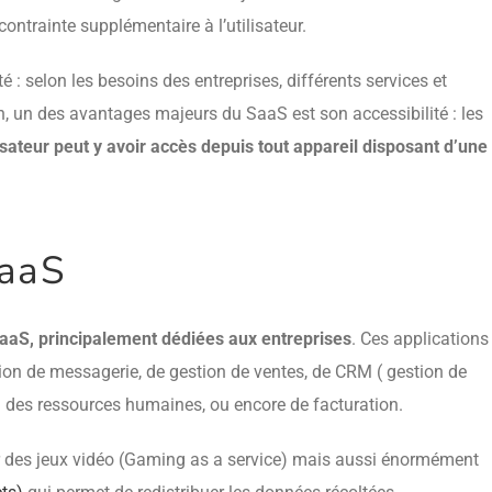
ontrainte supplémentaire à l’utilisateur.
: selon les besoins des entreprises, différents services et
n, un des avantages majeurs du SaaS est son accessibilité : les
lisateur peut y avoir accès depuis tout appareil disposant d’une
SaaS
SaaS, principalement dédiées aux entreprises
. Ces applications
cation de messagerie, de gestion de ventes, de CRM ( gestion de
on des ressources humaines, ou encore de facturation.
 des jeux vidéo (Gaming as a service) mais aussi énormément