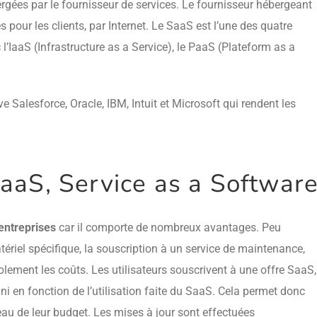
ergées par le fournisseur de services. Le fournisseur hébergeant
pour les clients, par Internet. Le SaaS est l’une des quatre
IaaS (Infrastructure as a Service), le PaaS (Plateform as a
e Salesforce, Oracle, IBM, Intuit et Microsoft qui rendent les
aaS, Service as a Softwar
entreprises
car il comporte de nombreux avantages. Peu
atériel spécifique, la souscription à un service de maintenance,
ablement les coûts. Les utilisateurs souscrivent à une offre SaaS,
i en fonction de l’utilisation faite du SaaS. Cela permet donc
veau de leur budget. Les mises à jour sont effectuées