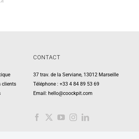
CONTACT
xique
37 trav. de la Serviane, 13012 Marseille
 clients
Téléphone :
+33 4 84 89 53 69
s
Email:
hello@coockpit.com