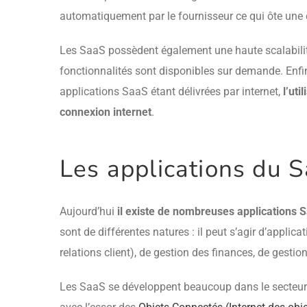
automatiquement par le fournisseur ce qui ôte une c
Les SaaS possèdent également une haute scalabilité 
fonctionnalités sont disponibles sur demande. Enfi
applications SaaS étant délivrées par internet,
l’uti
connexion internet
.
Les applications du 
Aujourd’hui
il existe de nombreuses applications 
sont de différentes natures : il peut s’agir d’appli
relations client), de gestion des finances, de gesti
Les SaaS se développent beaucoup dans le secteur