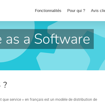
Fonctionnalités
Pour qui ?
Avis cli
e as a Software
 ?
nt que service » en français est un modèle de distribution de