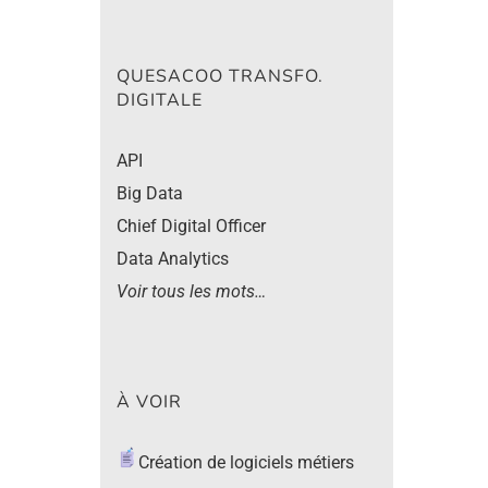
QUESACOO TRANSFO.
DIGITALE
API
Big Data
Chief Digital Officer
Data Analytics
e
Voir tous les mots…
À VOIR
Création de logiciels métiers