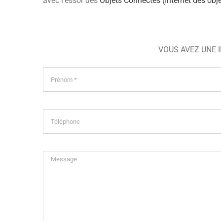
avec l’essor des
Objets Connectés (Internet des obje
VOUS AVEZ UNE 