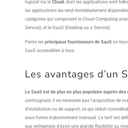
logiciel via le
Cloud
, dont les applications sont héb
les applications les rend immédiatement disponibles 
catégories qui composent le Cloud Computing avec l’
Service), et le DaaS (Desktop as a Service).
Parmi les
principaux fournisseurs de SaaS
on trouv
SaaS accessibles à tous.
Les avantages d’un S
Le SaaS est de plus en plus populaire auprès des 
contraignant, il ne nécessite pas l’acquisition de m
d’installation ou de support, ce qui réduit considér
sous forme d’abonnement mensuel. Le tarif est défin
aux entreprises d’avoir une grande flexibilité au ni