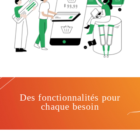
Des fonctionnalités pour
chaque besoin