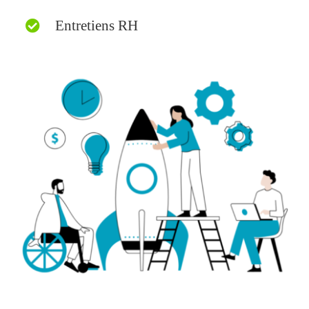
Entretiens RH