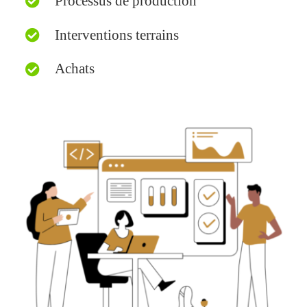
Processus de production
Interventions terrains
Achats