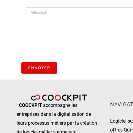
NAVIGA
COOCKPIT
accompagne les
entreprises dans la digitalisation de
Logiciel s
leurs processus métiers par la création
offres
Qui
de logiciel métier sur mesure.