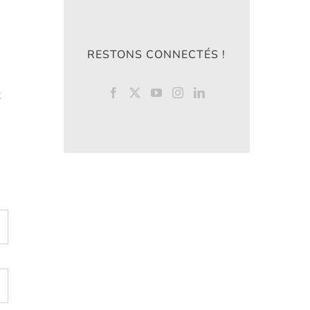
RESTONS CONNECTÉS !
t