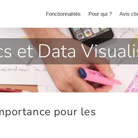
Fonctionnalités
Pour qui ?
Avis cli
s et Data Visuali
importance pour les