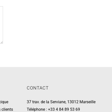
CONTACT
xique
37 trav. de la Serviane, 13012 Marseille
 clients
Téléphone :
+33 4 84 89 53 69