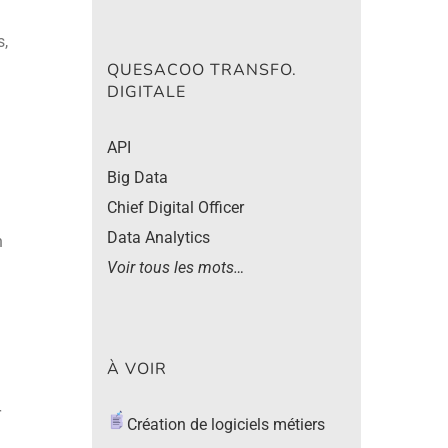
s,
QUESACOO TRANSFO.
DIGITALE
API
Big Data
Chief Digital Officer
Data Analytics
n
Voir tous les mots…
À VOIR
r
Création de logiciels métiers