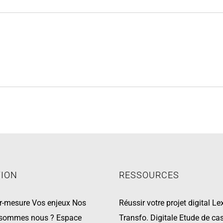
TION
RESSOURCES
ur-mesure
Vos enjeux
Nos
Réussir votre projet digital
Le
 sommes nous ?
Espace
Transfo. Digitale
Etude de cas