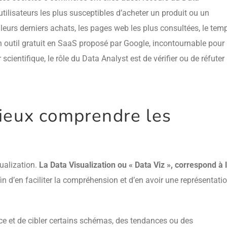
s utilisateurs les plus susceptibles d’acheter un produit ou un
 leurs derniers achats, les pages web les plus consultées, le tem
 outil gratuit en SaaS proposé par Google, incontournable pour 
 scientifique, le rôle du Data Analyst est de vérifier ou de réfuter
mieux comprendre les
sualization.
La Data Visualization ou « Data Viz », correspond à 
fin d’en faciliter la compréhension et d’en avoir une représentati
e et de cibler certains schémas, des tendances ou des