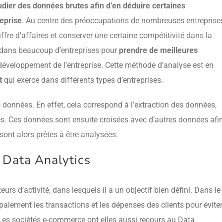
udier des données brutes afin d’en déduire certaines
reprise
. Au centre des préoccupations de nombreuses entreprise
re d’affaires et conserver une certaine compétitivité dans la
sé dans beaucoup d’entreprises pour
prendre de meilleures
 développement de l’entreprise. Cette méthode d’analyse est en
t
qui exerce dans différents types d’entreprises.
s données. En effet, cela correspond à l’extraction des données,
es. Ces données sont ensuite croisées avec d’autres données afi
sont alors prêtes à être analysées.
u Data Analytics
rs d’activité, dans lesquels il a un objectif bien défini. Dans le
palement les transactions et les dépenses des clients pour évite
 Les sociétés e-commerce ont elles aussi recours au Data