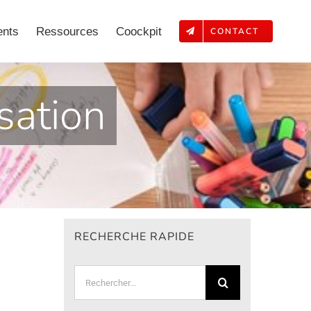
ents
Ressources
Coockpit
CONTACT
sation
RECHERCHE RAPIDE
Rechercher: