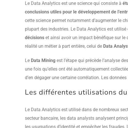
Le Data Analytics est une science qui consiste à
ét
conclusions utiles pour le développement de l’ent
cette science permet notamment d’augmenter le chiff
plupart des industries. Le Data Analytics est utili
décisions
et ainsi avoir un impact bénéfique sur le
réalité un métier à part entière, celui de
Data Analys
Le
Data Mining
est l’étape qui précède l’analyse de
une fois qu’elles ont été automatiquement collecté
d’en dégager une certaine corrélation. Les données 
Les différentes utilisations d
Le Data Analytics est utilisé dans de nombreux secteu
secteur bancaire, les data analysts analysent princi
les usurpations d’identité et empêcher les fraudes.