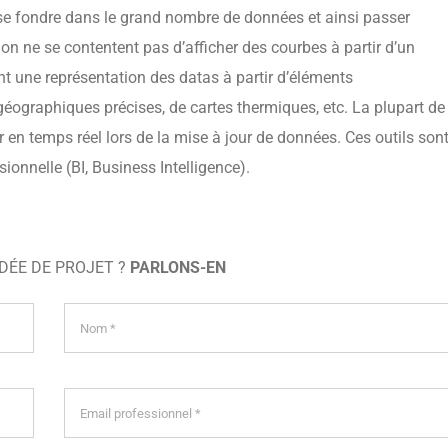
 se fondre dans le grand nombre de données et ainsi passer
on ne se contentent pas d’afficher des courbes à partir d’un
ent une représentation des datas à partir d’éléments
géographiques précises, de cartes thermiques, etc. La plupart de
eur en temps réel lors de la mise à jour de données. Ces outils son
ionnelle (BI, Business Intelligence).
IDÉE DE PROJET ?
PARLONS-EN