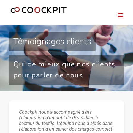
Passer
au
contenu
Témoignages clients
Qui de mieux que nos clients
pour parler de nous
Coockpit nous a accompagné dans
l’élaboration d’un outil de devis dans le
secteur du textile. L’équipe nous a aidés dans
l’élaboration d’un cahier des charges complet