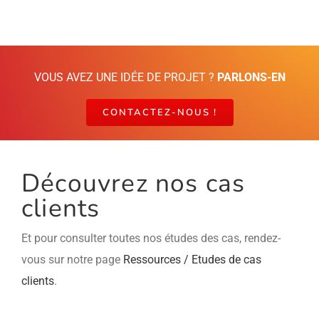
VOUS AVEZ UNE IDÉE DE PROJET ?
PARLONS-EN
CONTACTEZ-NOUS !
Découvrez nos cas
clients
Et pour consulter toutes nos études des cas, rendez-
vous sur notre page
Ressources / Etudes de cas
clients
.