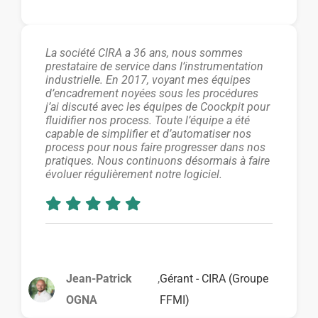
La société CIRA a 36 ans, nous sommes
prestataire de service dans l’instrumentation
industrielle. En 2017, voyant mes équipes
d’encadrement noyées sous les procédures
j’ai discuté avec les équipes de Coockpit pour
fluidifier nos process. Toute l’équipe a été
capable de simplifier et d’automatiser nos
process pour nous faire progresser dans nos
pratiques. Nous continuons désormais à faire
évoluer régulièrement notre logiciel.
Jean-Patrick
,
Gérant - CIRA (Groupe
OGNA
FFMI)