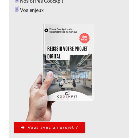
Nos offres Coockpit
Vos enjeux
Vous avez un projet ?