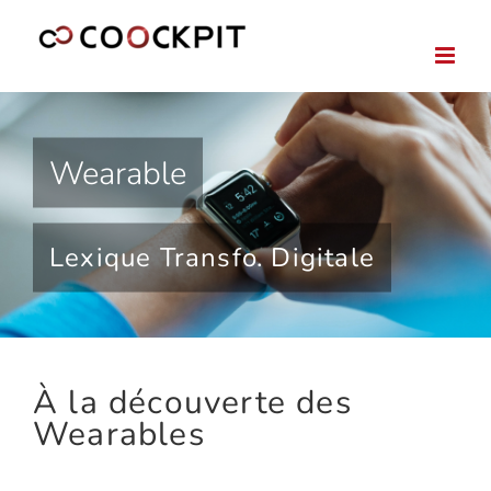
Passer
au
contenu
Wearable
Lexique Transfo. Digitale
À la découverte des
Wearables