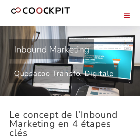
Passer
au
contenu
Inbound Marketing
Quesacoo Transfo. Digitale
Le concept de l’Inbound
Marketing en 4 étapes
clés