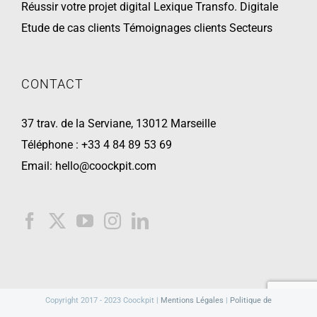
Réussir votre projet digital
Lexique Transfo. Digitale
Etude de cas clients
Témoignages clients
Secteurs
CONTACT
37 trav. de la Serviane, 13012 Marseille
Téléphone :
+33 4 84 89 53 69
Email:
hello@coockpit.com
Copyright 2017 - 2023 Coockpit |
Mentions Légales
|
Politique de