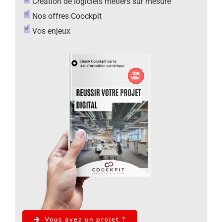
Création de logiciels métiers sur mesure
Nos offres Coockpit
Vos enjeux
Vous avez un projet ?