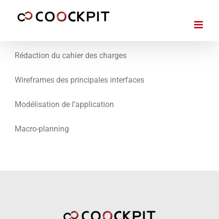
Passer
au
contenu
Rédaction du cahier des charges
Wireframes des principales interfaces
Modélisation de l’application
Macro-planning