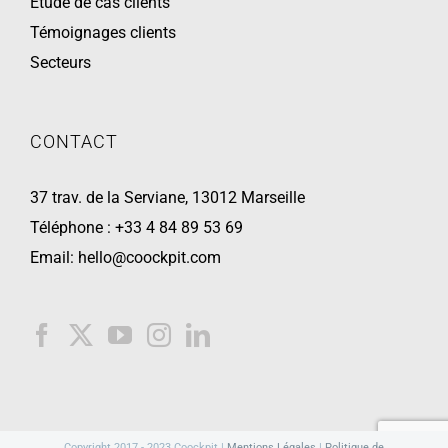
Etude de cas clients
Témoignages clients
Secteurs
CONTACT
37 trav. de la Serviane, 13012 Marseille
Téléphone :
+33 4 84 89 53 69
Email:
hello@coockpit.com
Copyright 2017 - 2023 Coockpit |
Mentions Légales
|
Politique de