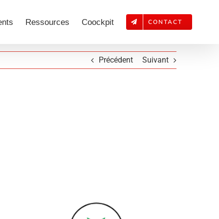
ents
Ressources
Coockpit
CONTACT
Précédent
Suivant