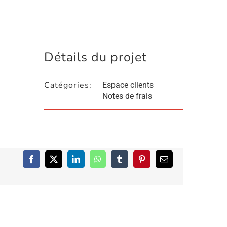
Détails du projet
Catégories:
Espace clients
Notes de frais
Facebook
X
LinkedIn
WhatsApp
Tumblr
Pinterest
Email