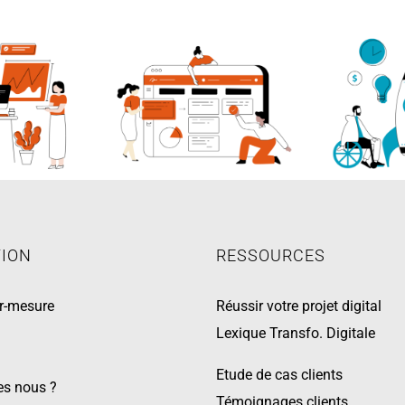
TION
RESSOURCES
ur-mesure
Réussir votre projet digital
x
Lexique Transfo. Digitale
Etude de cas clients
s nous ?
Témoignages clients