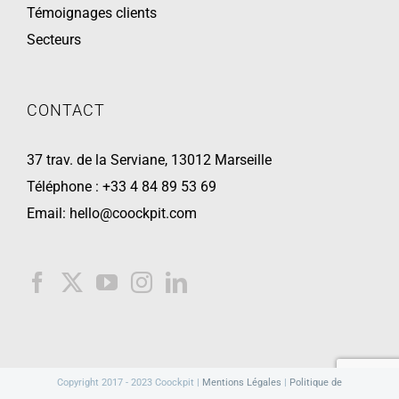
Témoignages clients
Secteurs
CONTACT
37 trav. de la Serviane, 13012 Marseille
Téléphone :
+33 4 84 89 53 69
Email:
hello@coockpit.com
Copyright 2017 - 2023 Coockpit |
Mentions Légales
|
Politique de