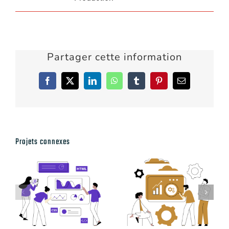
Partager cette information
Facebook
X
LinkedIn
WhatsApp
Tumblr
Pinterest
Email
Projets connexes